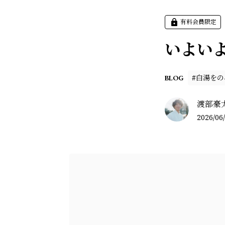
有料会員限定
いよい
#白湯を
BLOG
渡部豪
2026/06/