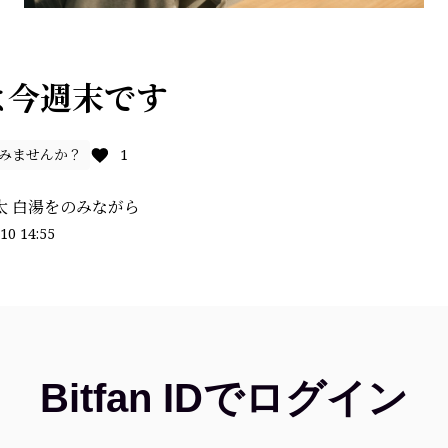
よ今週末です
のみませんか？
1
太 白湯をのみながら
10 14:55
Bitfan IDでログイン