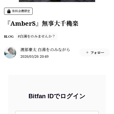
有料会員限定
『AmberS』無事大千穐楽
#白湯をのみませんか？
BLOG
渡部豪太 白湯をのみながら
フォロー
2026/05/26 20:49
Bitfan IDでログイン