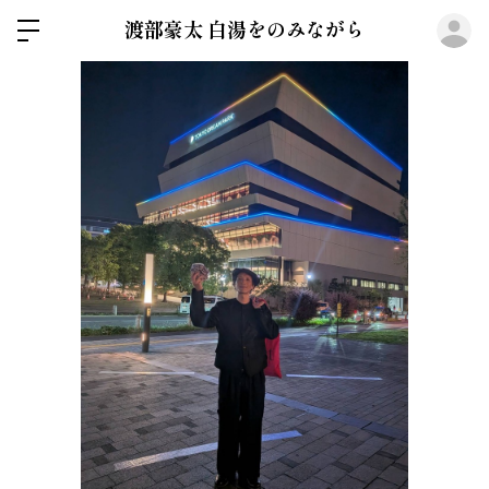
ロ
渡部豪太 白湯をのみながら