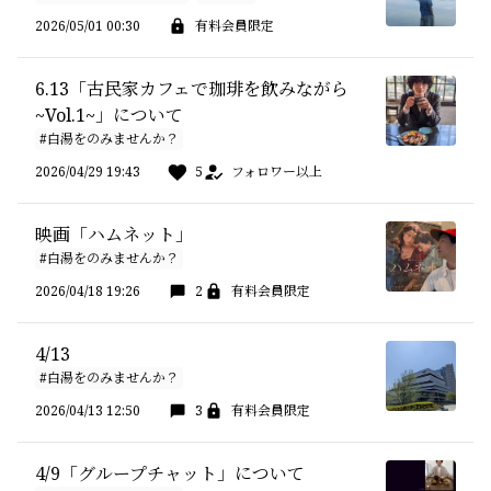
2026/05/01 00:30
有料会員限定
6.13「古民家カフェで珈琲を飲みながら
~Vol.1~」について
#白湯をのみませんか？
2026/04/29 19:43
5
フォロワー以上
映画「ハムネット」
#白湯をのみませんか？
2026/04/18 19:26
2
有料会員限定
4/13
#白湯をのみませんか？
2026/04/13 12:50
3
有料会員限定
4/9「グループチャット」について