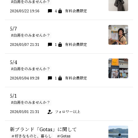
#白湯をのみませんか？
2026/05/22 19:56
4
有料会員限定
5/7
#白湯をのみませんか？
2026/05/07 21:31
1
有料会員限定
5/4
#白湯をのみませんか？
2026/05/04 09:28
1
有料会員限定
5/1
#白湯をのみませんか？
2026/05/01 21:31
フォロワー以上
新ブランド「Gotas」に関して
＃好きなものと、暮らし
＃Gotas