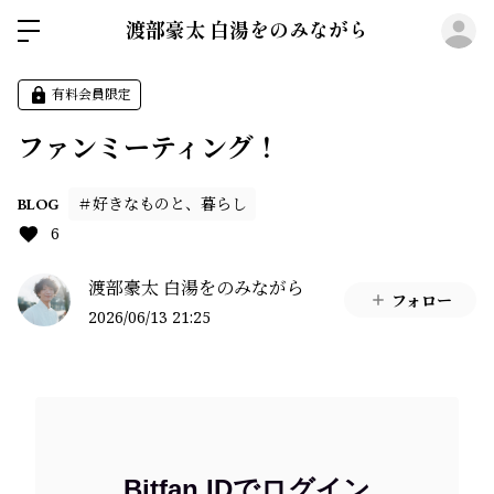
ロ
渡部豪太 白湯をのみながら
有料会員限定
ファンミーティング！
＃好きなものと、暮らし
BLOG
6
渡部豪太 白湯をのみながら
フォロー
2026/06/13 21:25
Bitfan IDでログイン