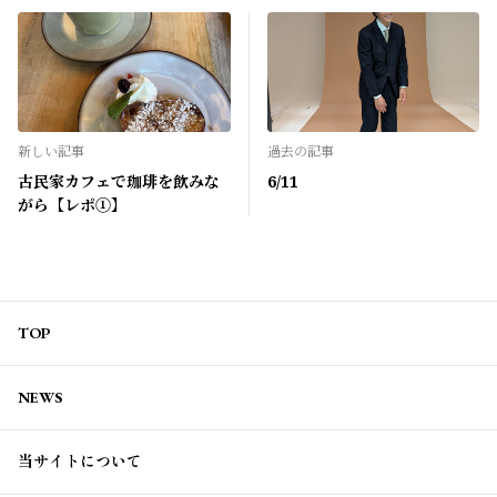
新しい記事
過去の記事
古民家カフェで珈琲を飲みな
6/11
がら【レポ①】
TOP
NEWS
当サイトについて